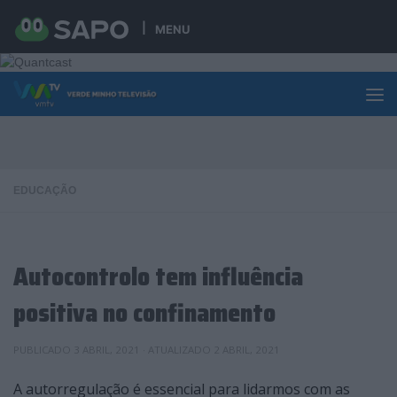
Skip to content
MENU
EDUCAÇÃO
Autocontrolo tem influência
positiva no confinamento
PUBLICADO
3 ABRIL, 2021
· ATUALIZADO
2 ABRIL, 2021
A autorregulação é essencial para lidarmos com as