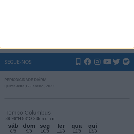
Subscrever
SEGUE-NOS:
PERIODICIDADE DIÁRIA
Quinta-feira,12 Janeiro , 2023