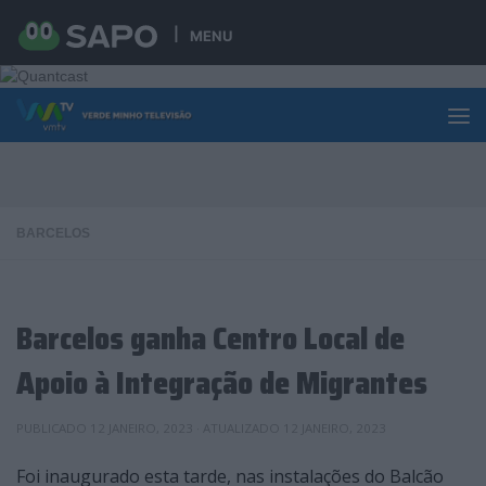
Skip to content
MENU
BARCELOS
Barcelos ganha Centro Local de
Apoio à Integração de Migrantes
PUBLICADO
12 JANEIRO, 2023
· ATUALIZADO
12 JANEIRO, 2023
Foi inaugurado esta tarde, nas instalações do Balcão