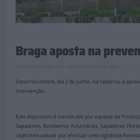
Braga aposta na preven
PUBLICADO
3 JUNHO, 2022
· ATUALIZADO
3 JUNHO, 2022
Decorreu ontem, dia 2 de Junho, na Falperra, a apres
Intervenção.
Este dispositivo é constituído por equipas da Protecç
Sapadores, Bombeiros Voluntários, Sapadores Florest
objectivos passar por efectuar uma vigilância florest