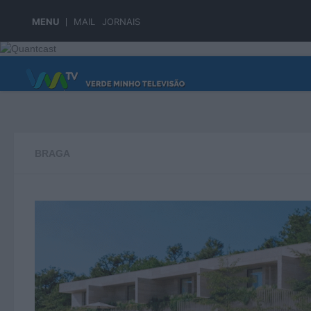
Skip to content
MENU
MAIL
JORNAIS
PÁGINA PRINCIPAL
BRAGA