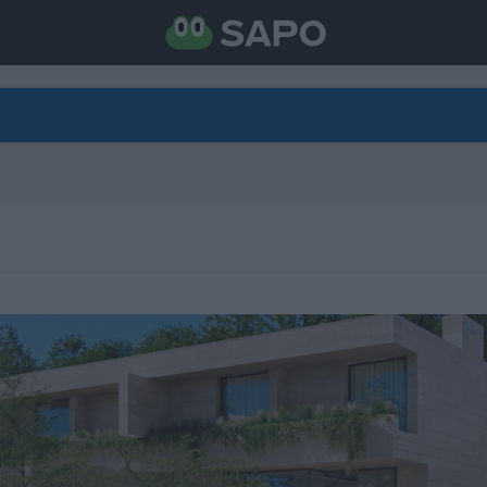
DIRETO
CATEGORIAS
TORNE-SE APOIANTE
N