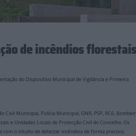
ção de incêndios florestai
entação do Dispositivo Municipal de Vigilância e Primeira
ão Civil Municipal, Polícia Municipal, GNR, PSP, RC6, Bombei
ais e Unidades Locais de Protecção Civil do Concelho. Os
al com o intuito de detectar incêndios de forma precoce,