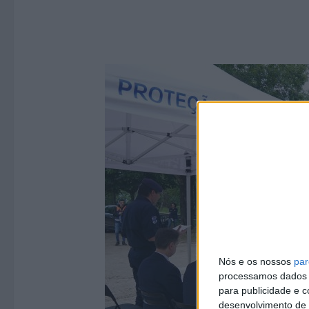
Nós e os nossos
par
processamos dados p
para publicidade e 
desenvolvimento de 