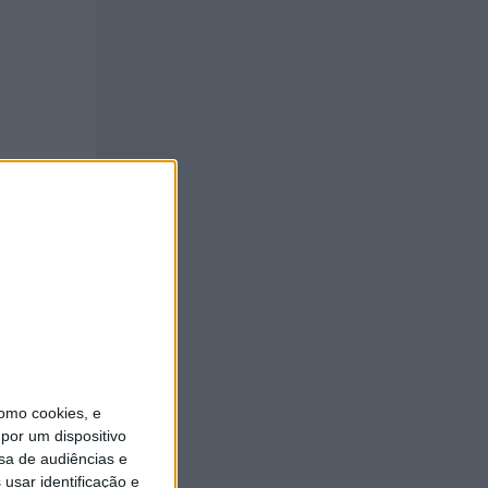
omo cookies, e
por um dispositivo
sa de audiências e
usar identificação e