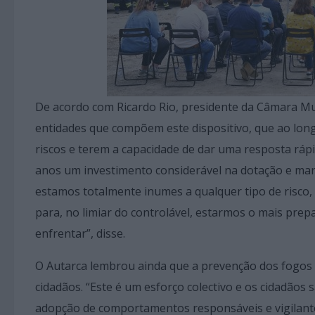
De acordo com Ricardo Rio, presidente da Câmara Muni
entidades que compõem este dispositivo, que ao long
riscos e terem a capacidade de dar uma resposta ráp
anos um investimento considerável na dotação e ma
estamos totalmente inumes a qualquer tipo de risco
para, no limiar do controlável, estarmos o mais prep
enfrentar”, disse.
O Autarca lembrou ainda que a prevenção dos fogos f
cidadãos. “Este é um esforço colectivo e os cidadão
adopção de comportamentos responsáveis e vigilante