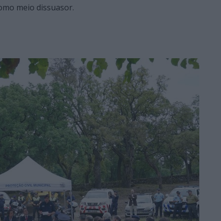
como meio dissuasor.