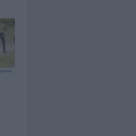
 aposta