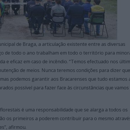
cipal de Braga, a articulação existente entre as diversas
o de todo o ano trabalham em todo o território para minor
ida e eficaz em caso de incêndio. “Temos efectuado nos últi
nutenção de meios. Nunca teremos condições para dizer qu
, mas podemos garantir aos Bracarenses que tudo estamos a
arados possível para fazer face às circunstâncias que vamos
lorestais é uma responsabilidade que se alarga a todos os
s são os primeiros a poderem contribuir para o mesmo atravé
s”, afirmou.