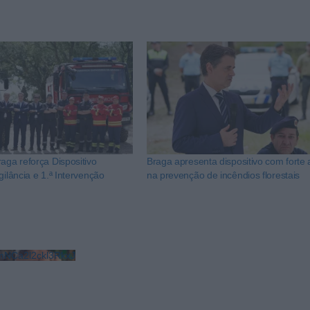
aga reforça Dispositivo
Braga apresenta dispositivo com forte
gilância e 1.ª Intervenção
na prevenção de incêndios florestais
NCa2l2ckl3RkxJ