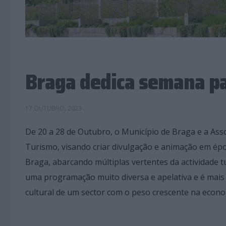
Braga dedica semana p
17 OUTUBRO, 2023
De 20 a 28 de Outubro, o Município de Braga e a As
Turismo, visando criar divulgação e animação em époc
Braga, abarcando múltiplas vertentes da actividade tur
uma programação muito diversa e apelativa e é mais 
cultural de um sector com o peso crescente na econ