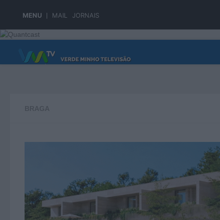
Skip to content
MENU
MAIL
JORNAIS
PÁGINA PRINCIPAL
BRAGA