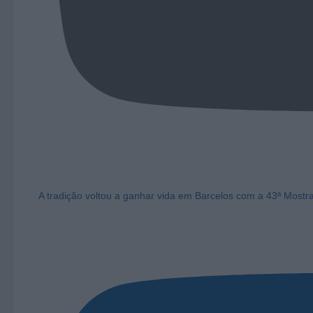
A tradição voltou a ganhar vida em Barcelos com a 43ª Mostr