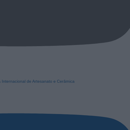
a Internacional de Artesanato e Cerâmica