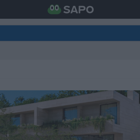
DIRETO
CATEGORIAS
TORNE-SE APOIANTE
N