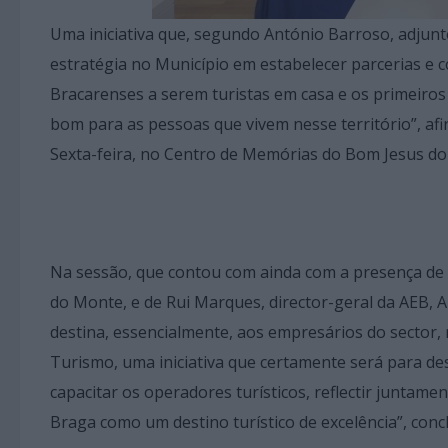
Uma iniciativa que, segundo António Barroso, adjun
estratégia no Município em estabelecer parcerias e c
Bracarenses a serem turistas em casa e os primeiros
bom para as pessoas que vivem nesse território”, af
Sexta-feira, no Centro de Memórias do Bom Jesus d
Na sessão, que contou com ainda com a presença de V
do Monte, e de Rui Marques, director-geral da AEB, A
destina, essencialmente, aos empresários do sector
Turismo, uma iniciativa que certamente será para d
capacitar os operadores turísticos, reflectir junta
Braga como um destino turístico de excelência”, concl