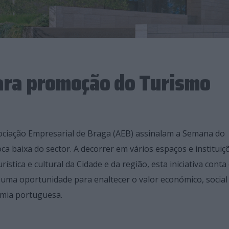
ara promoção do Turismo
sociação Empresarial de Braga (AEB) assinalam a Semana do
a baixa do sector. A decorrer em vários espaços e instituiç
ística e cultural da Cidade e da região, esta iniciativa cont
uma oportunidade para enaltecer o valor económico, social
omia portuguesa.