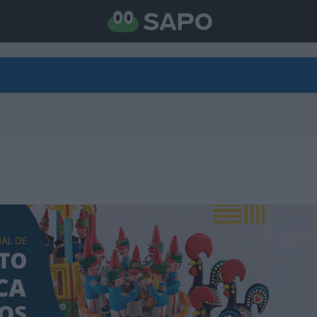
DIRETO
CATEGORIAS
TORNE-SE APOIANTE
N