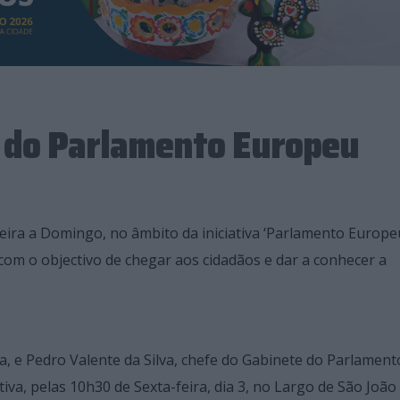
o do Parlamento Europeu
ira a Domingo, no âmbito da iniciativa ‘Parlamento Europe
com o objectivo de chegar aos cidadãos e dar a conhecer a
a, e Pedro Valente da Silva, chefe do Gabinete do Parlament
iva, pelas 10h30 de Sexta-feira, dia 3, no Largo de São João