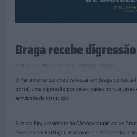
Braga recebe digressã
PUBLICADO
2 JUNHO, 2022
· ATUALIZADO
2 JUNHO, 2022
O Parlamento Europeu vai estar em Braga de Sexta-fe
porta’, uma digressão por sete cidades portuguesas 
actividade da instituição.
Ricardo Rio, presidente da Câmara Municipal de Brag
Europeu em Portugal, assinalam o arranque da iniciat