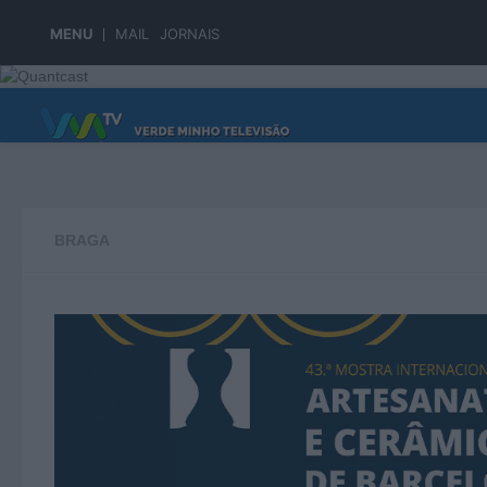
Skip to content
MENU
MAIL
JORNAIS
PÁGINA PRINCIPAL
BRAGA