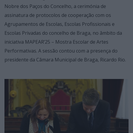
Nobre dos Paços do Concelho, a cerimónia de
assinatura de protocolos de cooperação com os
Agrupamentos de Escolas, Escolas Profissionais e
Escolas Privadas do concelho de Braga, no âmbito da
iniciativa MAPEAR’25 – Mostra Escolar de Artes
Performativas. A sessão contou com a presença do
presidente da Câmara Municipal de Braga, Ricardo Rio.