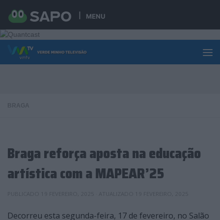
Skip to content
MENU
BRAGA
Braga reforça aposta na educação
artística com a MAPEAR’25
PUBLICADO
19 FEVEREIRO, 2025
· ATUALIZADO
19 FEVEREIRO, 2025
Decorreu esta segunda-feira, 17 de fevereiro, no Salão