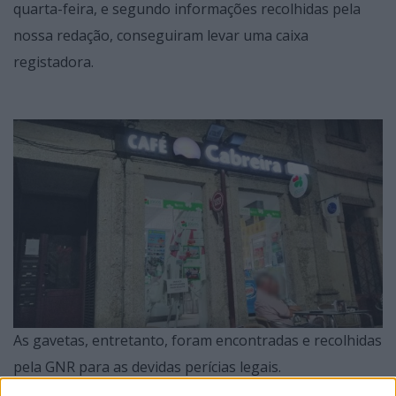
quarta-feira, e segundo informações recolhidas pela
nossa redação, conseguiram levar uma caixa
registadora.
As gavetas, entretanto, foram encontradas e recolhidas
pela GNR para as devidas perícias legais.