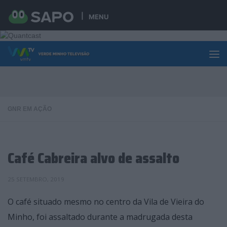
Skip to content
MENU
GNR EM AÇÃO
Café Cabreira alvo de assalto
25 SETEMBRO, 2019
O café situado mesmo no centro da Vila de Vieira do
Minho, foi assaltado durante a madrugada desta