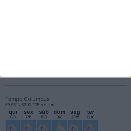
Subscrever
SEGUE-NOS:
PERIODICIDADE DIÁRIA
Terça-feira,24 Janeiro , 2023