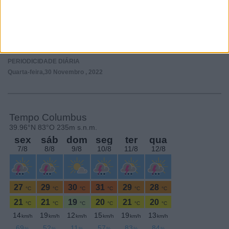
Subscrever
SEGUE-NOS:
PERIODICIDADE DIÁRIA
Quarta-feira,30 Novembro , 2022