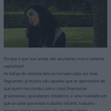
Porque é que isso ainda não aconteceu com o sistema
capitalista?
As falhas do sistema têm-se tornado cada vez mais
flagrantes: já muitos são aqueles que se apercebem de
que quem nos conduz para crises financeiras
gravíssimas, apocalipses climáticos, e uma realidade em
que se sabe que existe trabalho infantil, trabalho
escravo, lucros excessivos de um lado e fome,