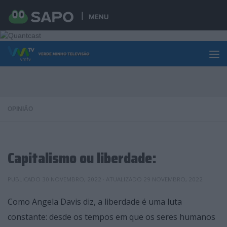
Skip to content
MENU
OPINIÃO
Capitalismo ou liberdade:
PUBLICADO
30 NOVEMBRO, 2022
· ATUALIZADO
29 NOVEMBRO, 2022
Como Angela Davis diz, a liberdade é uma luta
constante: desde os tempos em que os seres humanos