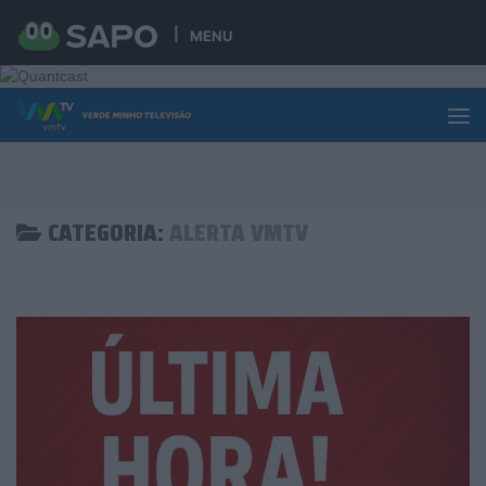
Skip to content
MENU
CATEGORIA:
ALERTA VMTV