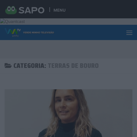
Skip to content
MENU
CATEGORIA:
TERRAS DE BOURO