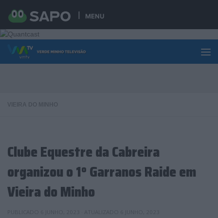
Skip to content
MENU
VIEIRA DO MINHO
Clube Equestre da Cabreira
organizou o 1º Garranos Raide em
Vieira do Minho
PUBLICADO
6 JUNHO, 2023
· ATUALIZADO
6 JUNHO, 2023