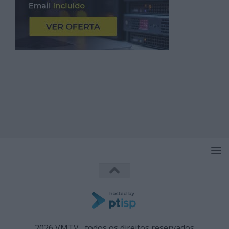
2026 VMTV , todos os direitos reservados