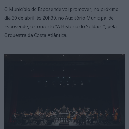
O Município de Esposende vai promover, no próximo
dia 30 de abril, às 20h30, no Auditório Municipal de
Esposende, o Concerto “A História do Soldado”, pela
Orquestra da Costa Atlântica.