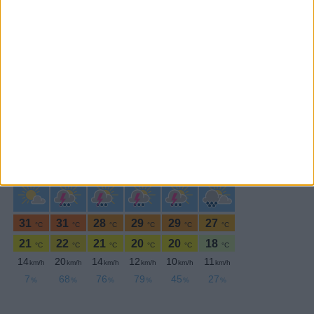
SEGUE-NOS:
PERIODICIDADE DIÁRIA
Sábado,24 Abril , 2021