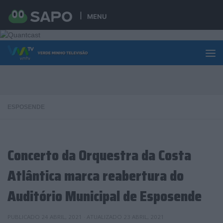
Skip to content
MENU
ESPOSENDE
Concerto da Orquestra da Costa
Atlântica marca reabertura do
Auditório Municipal de Esposende
PUBLICADO
24 ABRIL, 2021
· ATUALIZADO
23 ABRIL, 2021