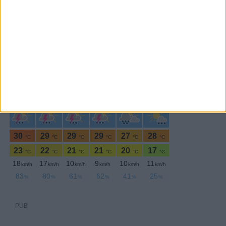
PERIODICIDADE DIÁRIA
Sábado,18 Abril , 2026
PUB