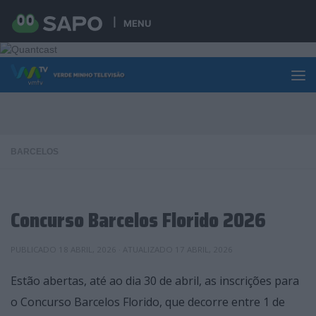
Skip to content
MENU
BARCELOS
Concurso Barcelos Florido 2026
PUBLICADO
18 ABRIL, 2026
· ATUALIZADO
17 ABRIL, 2026
Estão abertas, até ao dia 30 de abril, as inscrições para
o Concurso Barcelos Florido, que decorre entre 1 de