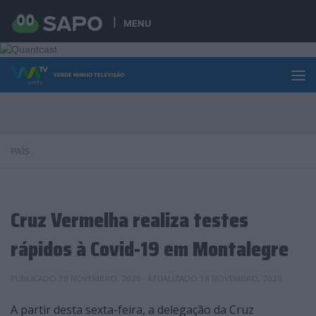
Skip to content
MENU
PAÍS
Cruz Vermelha realiza testes
rápidos à Covid-19 em Montalegre
PUBLICADO
18 NOVEMBRO, 2020
· ATUALIZADO
18 NOVEMBRO, 2020
A partir desta sexta-feira, a delegação da Cruz