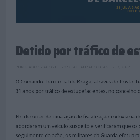
Detido por tráfico de e
PUBLICADO
17 AGOSTO, 2022
· ATUALIZADO
16 AGOSTO, 2022
O Comando Territorial de Braga, através do Posto Te
31 anos por tráfico de estupefacientes, no concelho 
No decorrer de uma ação de fiscalização rodoviária d
abordaram um veículo suspeito e verificaram que 
seguimento da ação, os militares da Guarda efetua