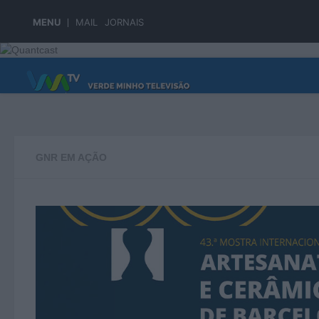
Skip to content
MENU
MAIL
JORNAIS
PÁGINA PRINCIPAL
GNR EM AÇÃO