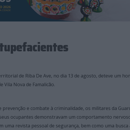
stupefacientes
rritorial de Riba De Ave, no dia 13 de agosto, deteve um h
de Vila Nova de Famalicão.
e prevenção e combate à criminalidade, os militares da Guar
os seus ocupantes demonstravam um comportamento nervos
ram uma revista pessoal de segurança, bem como uma busca