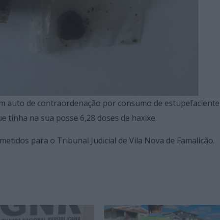
 um auto de contraordenação por consumo de estupefaciente
 tinha na sua posse 6,28 doses de haxixe.
emetidos para o Tribunal Judicial de Vila Nova de Famalicão.