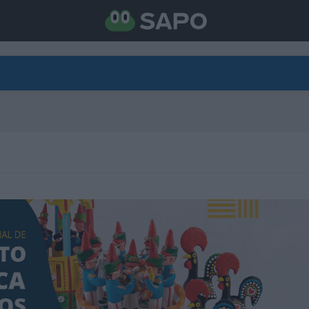
DIRETO
CATEGORIAS
TORNE-SE APOIANTE
N