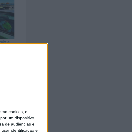
ulo e
omo cookies, e
por um dispositivo
sa de audiências e
usar identificação e