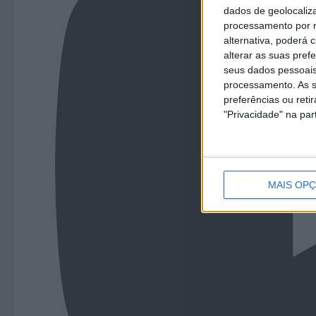
dados de geolocaliza
processamento por n
alternativa, poderá
alterar as suas pref
seus dados pessoais
processamento. As s
preferências ou reti
"Privacidade" na part
MAIS OP