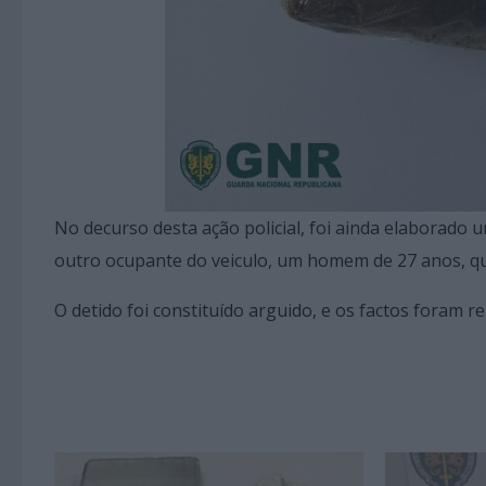
No decurso desta ação policial, foi ainda elaborado
outro ocupante do veiculo, um homem de 27 anos, que
O detido foi constituído arguido, e os factos foram r