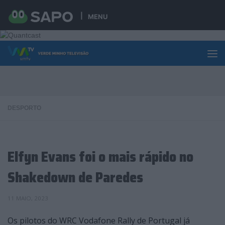
Skip to content
MENU
DESPORTO
Elfyn Evans foi o mais rápido no
Shakedown de Paredes
11 MAIO, 2023
Os pilotos do WRC Vodafone Rally de Portugal já