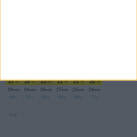
Quinta-feira,11 Maio , 2023
PUB