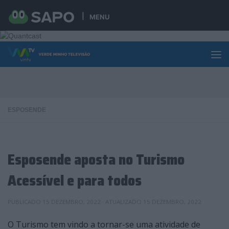
Skip to content
MENU
ESPOSENDE
Esposende aposta no Turismo
Acessível e para todos
PUBLICADO
15 DEZEMBRO, 2022
· ATUALIZADO
15 DEZEMBRO, 2022
O Turismo tem vindo a tornar-se uma atividade de