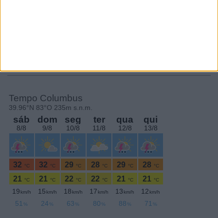
SEGUE-NOS:
PERIODICIDADE DIÁRIA
Quinta-feira,15 Dezembro , 2022