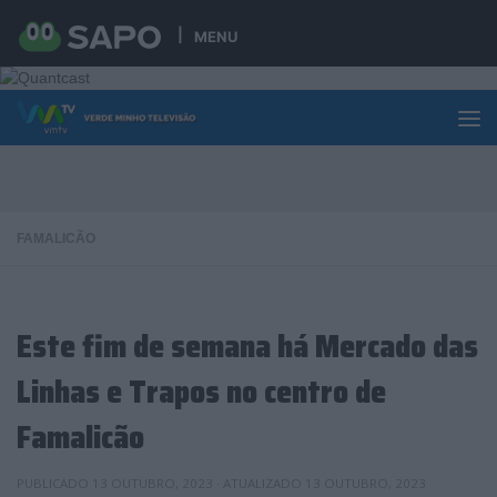
Skip to content
MENU
FAMALICÃO
Este fim de semana há Mercado das
Linhas e Trapos no centro de
Famalicão
PUBLICADO
13 OUTUBRO, 2023
· ATUALIZADO
13 OUTUBRO, 2023