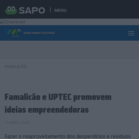
Skip to content
MENU
FAMALICÃO
Famalicão e UPTEC promovem
ideias empreendedoras
15 MAIO, 2024
Fazer o reaproveitamento dos desperdícios e resíduos