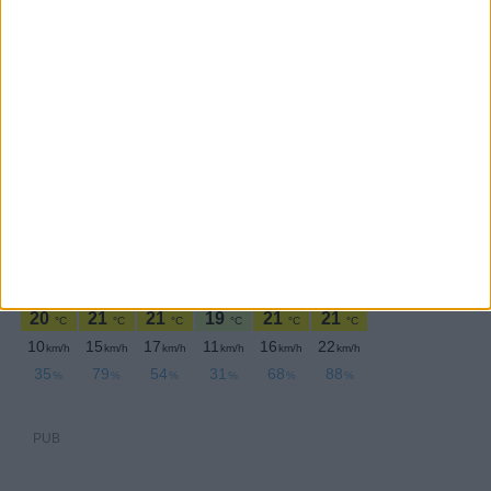
PERIODICIDADE DIÁRIA
Quarta-feira,15 Maio , 2024
PUB