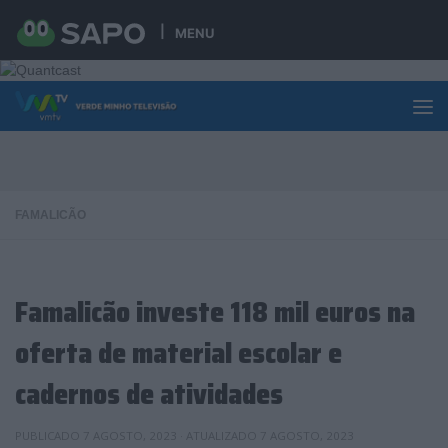
Skip to content
MENU
FAMALICÃO
Famalicão investe 118 mil euros na
oferta de material escolar e
cadernos de atividades
PUBLICADO
7 AGOSTO, 2023
· ATUALIZADO
7 AGOSTO, 2023