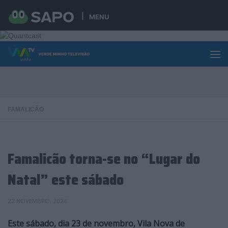
Skip to content
MENU
FAMALICÃO
Famalicão torna-se no “Lugar do
Natal” este sábado
22 NOVEMBRO, 2024
Este sábado, dia 23 de novembro, Vila Nova de