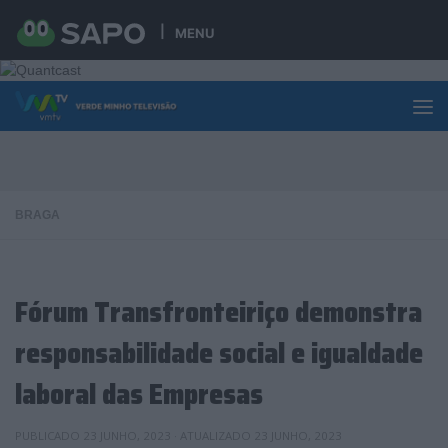
Skip to content
MENU
BRAGA
Fórum Transfronteiriço demonstra
responsabilidade social e igualdade
laboral das Empresas
PUBLICADO
23 JUNHO, 2023
· ATUALIZADO
23 JUNHO, 2023