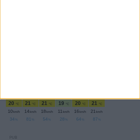
PERIODICIDADE DIÁRIA
Sexta-feira,23 Junho , 2023
PUB