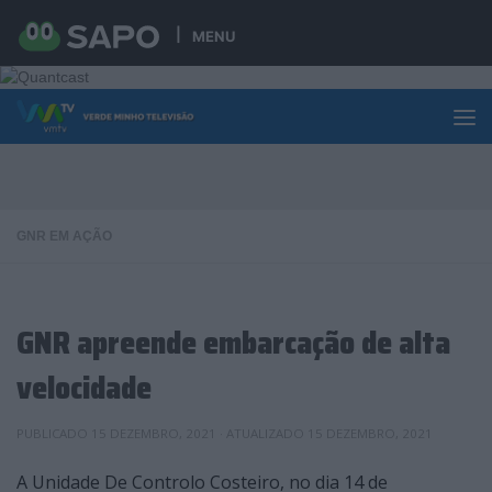
Skip to content
MENU
GNR EM AÇÃO
GNR apreende embarcação de alta
velocidade
PUBLICADO
15 DEZEMBRO, 2021
· ATUALIZADO
15 DEZEMBRO, 2021
A Unidade De Controlo Costeiro, no dia 14 de