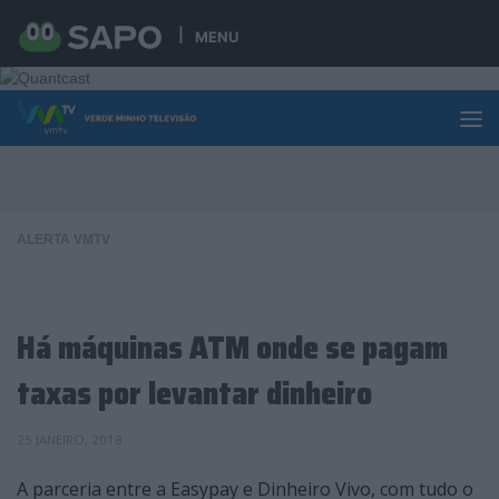
Skip to content
MENU
ALERTA VMTV
Há máquinas ATM onde se pagam
taxas por levantar dinheiro
25 JANEIRO, 2018
A parceria entre a Easypay e Dinheiro Vivo, com tudo o