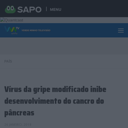
Skip to content
MENU
PAÍS
Vírus da gripe modificado inibe
desenvolvimento do cancro do
pâncreas
26 JANEIRO, 2018