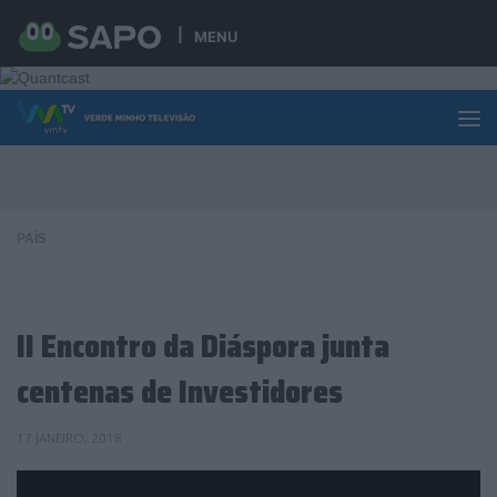
Skip to content
MENU
PAÍS
II Encontro da Diáspora junta
centenas de Investidores
17 JANEIRO, 2018