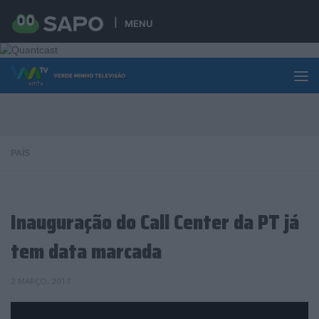
Skip to content
MENU
PAÍS
Inauguração do Call Center da PT já
tem data marcada
2 MARÇO, 2017