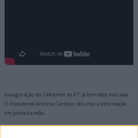
Inauguração do Callcenter da PT já tem data marcada
O Presidente António Cardoso deu-nos a informação
em primeira mão.