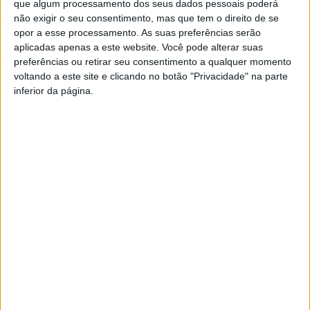
que algum processamento dos seus dados pessoais poderá
não exigir o seu consentimento, mas que tem o direito de se
opor a esse processamento. As suas preferências serão
aplicadas apenas a este website. Você pode alterar suas
YouTube Video
preferências ou retirar seu consentimento a qualquer momento
VVUtRU85MzBBcHpOcU5BUnpKX0wyV1ZBLkR5TmFiVWVZZDhv
voltando a este site e clicando no botão "Privacidade" na parte
inferior da página.