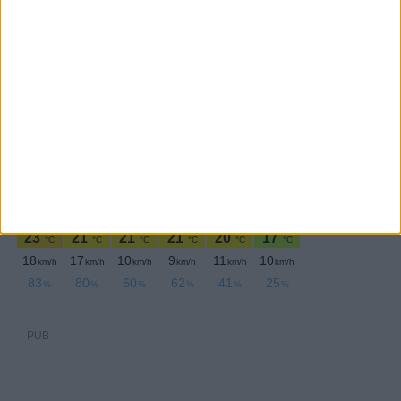
Quarta-feira,1 Março , 2017
PUB