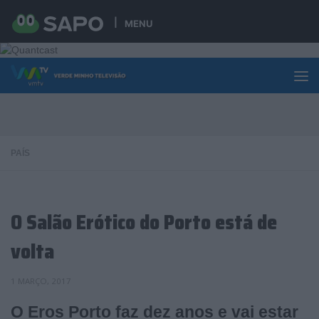
Skip to content
MENU
PAÍS
O Salão Erótico do Porto está de
volta
1 MARÇO, 2017
O Eros Porto faz dez anos e vai estar