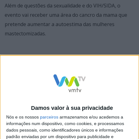
Além de questões da sexualidade e do VIH/SIDA, o
evento vai receber uma área do cancro da mama que
pretende aumentar a autoestima das mulheres
mastectomizadas.
Damos valor à sua privacidade
Nós e os nossos
parceiros
armazenamos e/ou acedemos a
informações num dispositivo, como cookies, e processamos
dados pessoais, como identificadores únicos e informações
padrão enviadas por um dispositivo para publicidade e