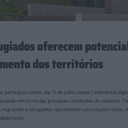
ugiados oferecem potencia
mento dos territórios
, participou ontem, dia 15 de Julho, numa Conferência digit
scussão em torno das principais conclusões do relatório ´T
 migrantes e refugiados representam um conjunto único, 
ndedorismo.