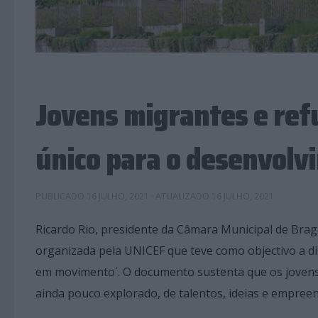
Jovens migrantes e ref
único para o desenvolvi
PUBLICADO
16 JULHO, 2021
· ATUALIZADO
16 JULHO, 2021
Ricardo Rio, presidente da Câmara Municipal de Braga
organizada pela UNICEF que teve como objectivo a di
em movimento´. O documento sustenta que os jovens
ainda pouco explorado, de talentos, ideias e empree