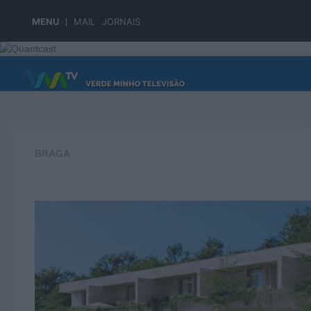
Skip to content
MENU
MAIL
JORNAIS
PÁGINA PRINCIPAL
BRAGA