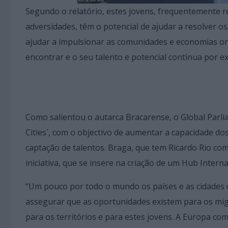
Segundo o relatório, estes jovens, frequentemente r
adversidades, têm o potencial de ajudar a resolver o
ajudar a impulsionar as comunidades e economias ond
encontrar e o seu talento e potencial continua por ex
Como salientou o autarca Bracarense, o Global Parli
Cities´, com o objectivo de aumentar a capacidade dos
captação de talentos. Braga, que tem Ricardo Rio co
iniciativa, que se insere na criação de um Hub Inter
“Um pouco por todo o mundo os países e as cidades
assegurar que as oportunidades existem para os mig
para os territórios e para estes jovens. A Europa c