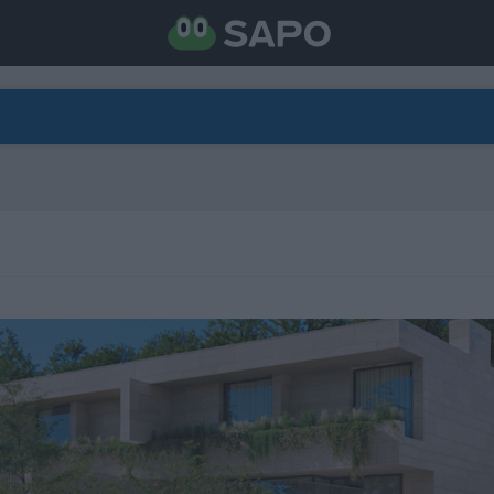
DIRETO
CATEGORIAS
TORNE-SE APOIANTE
N