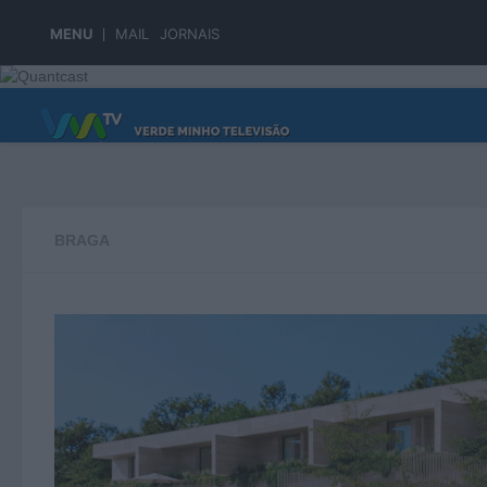
Skip to content
MENU
MAIL
JORNAIS
PÁGINA PRINCIPAL
BRAGA