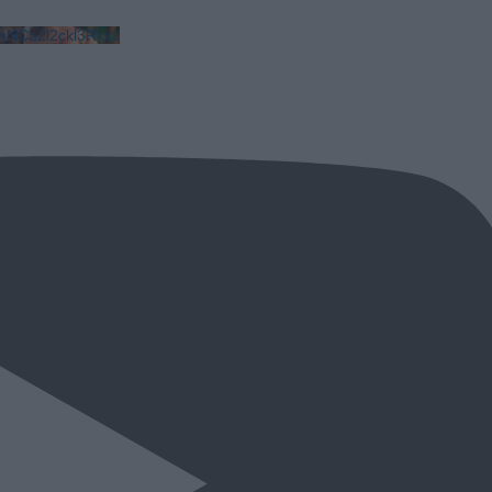
NCa2l2ckl3RkxJ