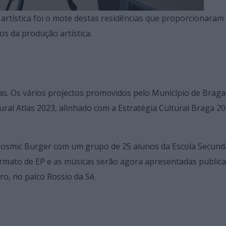
rtística foi o mote destas residências que proporcionaram
s da produção artística.
cas. Os vários projectos promovidos pelo Município de Braga
al Atlas 2023, alinhado com a Estratégia Cultural Braga 20
Cosmic Burger com um grupo de 25 alunos da Escola Secund
ormato de EP e as músicas serão agora apresentadas publi
o, no palco Rossio da Sé.