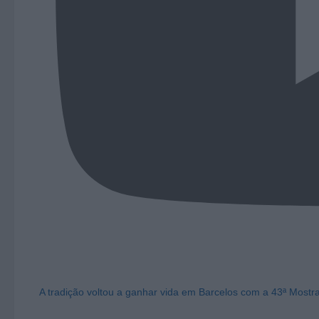
A tradição voltou a ganhar vida em Barcelos com a 43ª Mostr