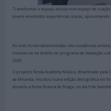
Transformar o espaço-escola num espaço de criação a
jovens envolvidos experiências únicas, aproximando-o
Ao todo foram desenvolvidas oito residências artísti
inserem-se no âmbito do programa de mediação cultur
2030.
O projecto Fenda Academy Música, dinamizado pela 
de Miranda, resultou numa edição discográfica em f
durante a Noite Branca de Braga, no dia 9 de Setembr