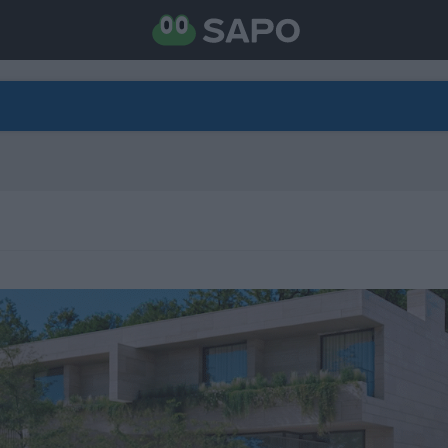
DIRETO
CATEGORIAS
TORNE-SE APOIANTE
N