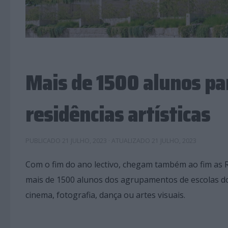
Mais de 1500 alunos pa
residências artísticas
PUBLICADO
21 JULHO, 2023
· ATUALIZADO
21 JULHO, 2023
Com o fim do ano lectivo, chegam também ao fim as R
mais de 1500 alunos dos agrupamentos de escolas do
cinema, fotografia, dança ou artes visuais.