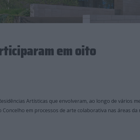
rticiparam em oito
esidências Artísticas que envolveram, ao longo de vários m
 Concelho em processos de arte colaborativa nas áreas da 