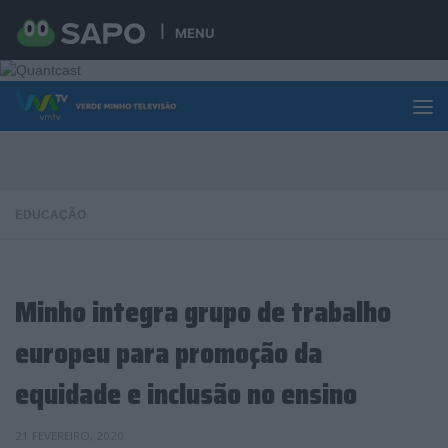
Skip to content
MENU
EDUCAÇÃO
Minho integra grupo de trabalho
europeu para promoção da
equidade e inclusão no ensino
21 FEVEREIRO, 2020