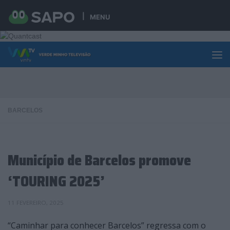
Skip to content
MENU
BARCELOS
Município de Barcelos promove
‘TOURING 2025’
11 FEVEREIRO, 2025
“Caminhar para conhecer Barcelos” regressa com o