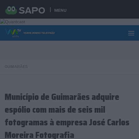
Skip to content
MENU
GUIMARÃES
Município de Guimarães adquire
espólio com mais de seis mil
fotogramas à empresa José Carlos
Moreira Fotografia