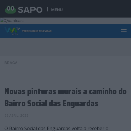
Skip to content
MENU
BRAGA
Novas pinturas murais a caminho do
Bairro Social das Enguardas
26 ABRIL, 2022
O Bairro Social das Enguardas volta a receber o