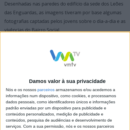
Desenhadas nas paredes do edifício da sede dos Leões
das Enguardas, as imagens tiveram por base algumas
fotografias captadas pelos jovens sobre o dia-a-dia e as
vivências do Bairro Social.
Damos valor à sua privacidade
Nós e os nossos
parceiros
armazenamos e/ou acedemos a
informações num dispositivo, como cookies, e processamos
dados pessoais, como identificadores únicos e informações
padrão enviadas por um dispositivo para publicidade e
conteúdos personalizados, medição de publicidade e
conteúdos, pesquisa de audiências e desenvolvimento de
serviços.
Com a sua permissão, nós e os nossos parceiros