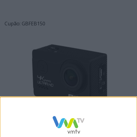
Cupão: GBFEB150