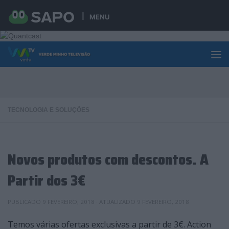
Skip to content
MENU
TECNOLOGIA E SOLUÇÕES
Novos produtos com descontos. A
Partir dos 3€
PUBLICADO
9 FEVEREIRO, 2018
· ATUALIZADO
9 FEVEREIRO, 2018
Temos várias ofertas exclusivas a partir de 3€. Action