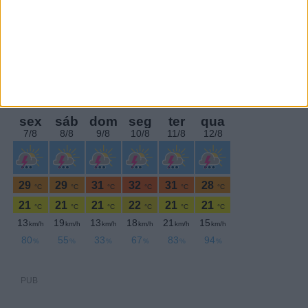
PERIODICIDADE DIÁRIA
Sexta-feira,9 Fevereiro , 2018
PUB