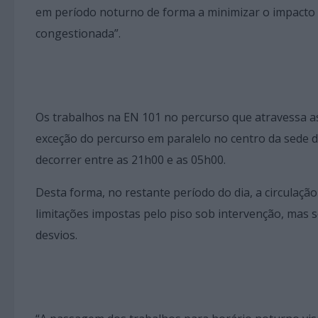
em período noturno de forma a minimizar o impacto
congestionada”.
Os trabalhos na EN 101 no percurso que atravessa as
exceção do percurso em paralelo no centro da sede d
decorrer entre as 21h00 e as 05h00.
Desta forma, no restante período do dia, a circulaçã
limitações impostas pelo piso sob intervenção, mas 
desvios.