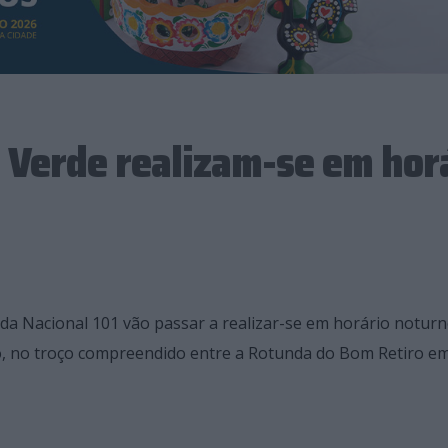
a Verde realizam-se em hor
da Nacional 101 vão passar a realizar-se em horário noturn
o, no troço compreendido entre a Rotunda do Bom Retiro em