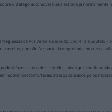
 sobre o tráfego automóvel numa estrada já normalmente 
 freguesias de Vila Verde e Barbudo, Loureira e Soutelo – 
o concelho, que não faz parte da empreitada em curso – vã
o poderá fazer-se nos dois sentidos, ainda que condicionada 
sem motivar desconfortáveis atrasos causados pelos necess