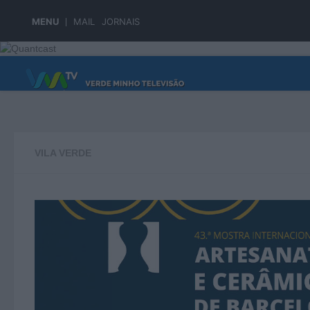
Skip to content
MENU
MAIL
JORNAIS
PÁGINA PRINCIPAL
VILA VERDE