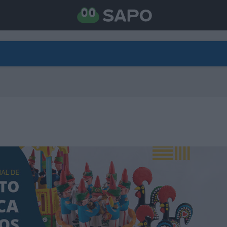
DIRETO
CATEGORIAS
TORNE-SE APOIANTE
N