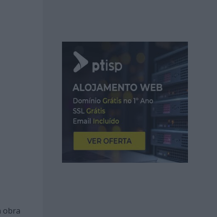
a obra