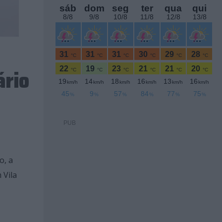
ário
PUB
o, a
 Vila