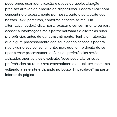
poderemos usar identificação e dados de geolocalização
O maior evento do Cavalo Garrano aconteceu em Vieira do
precisos através da procura de dispositivos. Poderá clicar para
Minho
consentir o processamento por nossa parte e pela parte dos
nossos 1538 parceiros, conforme descrito acima. Em
alternativa, poderá clicar para recusar o consentimento ou para
aceder a informações mais pormenorizadas e alterar as suas
preferências antes de dar consentimento.
Tenha em atenção
que algum processamento dos seus dados pessoais poderá
não exigir o seu consentimento, mas que tem o direito de se
opor a esse processamento. As suas preferências serão
aplicadas apenas a este website. Você pode alterar suas
preferências ou retirar seu consentimento a qualquer momento
voltando a este site e clicando no botão "Privacidade" na parte
inferior da página.