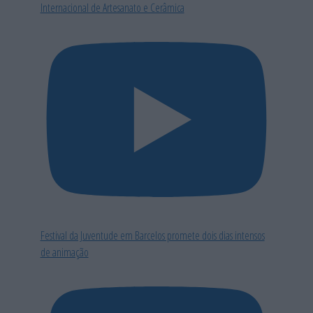
Internacional de Artesanato e Cerâmica
Festival da Juventude em Barcelos promete dois dias intensos
de animação