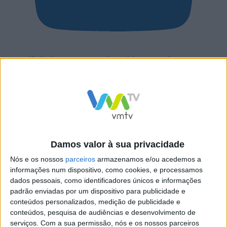
Vila Verde prepara-se para voltar a celebrar as suas raízes com o
regresso da Rota das Colheitas
Damos valor à sua privacidade
Nós e os nossos
parceiros
armazenamos e/ou acedemos a
informações num dispositivo, como cookies, e processamos
dados pessoais, como identificadores únicos e informações
padrão enviadas por um dispositivo para publicidade e
conteúdos personalizados, medição de publicidade e
conteúdos, pesquisa de audiências e desenvolvimento de
serviços.
Com a sua permissão, nós e os nossos parceiros