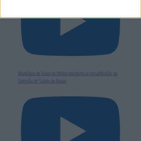
Município de Vieira do Minho inaugurou a requalificação da
Extensão de Saúde de Rossas