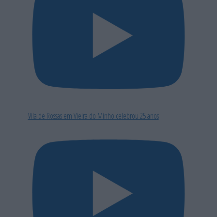
Vila de Rossas em Vieira do Minho celebrou 25 anos