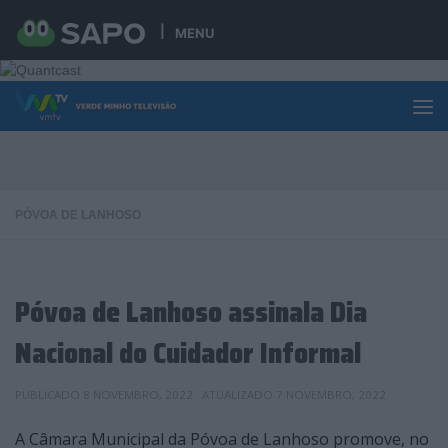
Skip to content
MENU
PÓVOA DE LANHOSO
Póvoa de Lanhoso assinala Dia
Nacional do Cuidador Informal
PUBLICADO
8 NOVEMBRO, 2022
· ATUALIZADO
7 NOVEMBRO, 2022
A Câmara Municipal da Póvoa de Lanhoso promove, no