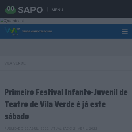
Skip to content
MENU
VILA VERDE
Primeiro Festival Infanto-Juvenil de
Teatro de Vila Verde é já este
sábado
PUBLICADO
22 ABRIL, 2022
· ATUALIZADO
21 ABRIL, 2022