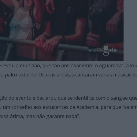
ue levou a multidão, que tão ansiosamente o aguardava, à lo
 ao palco externo. Os dois artistas cantaram várias músicas 
ção do evento e declarou que se identifica com o sangue qu
xou um conselho aos estudantes da Academia, para que “saia
oisa ótima, mas não garante nada”.