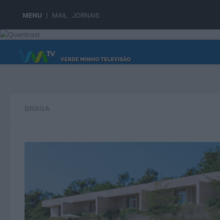
Skip to content
MENU
MAIL
JORNAIS
PÁGINA PRINCIPAL
BRAGA