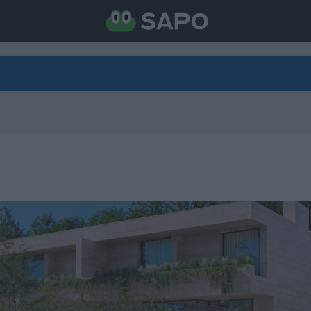
DIRETO
CATEGORIAS
TORNE-SE APOIANTE
N