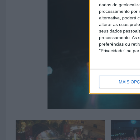
dados de geolocaliza
processamento por n
alternativa, poderá
alterar as suas pref
seus dados pessoais
processamento. As s
preferências ou reti
"Privacidade" na part
MAIS OP