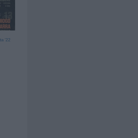
ta ’22