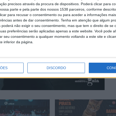
ção precisos através da procura de dispositivos. Poderá clicar para co
ossa parte e pela parte dos nossos 1538 parceiros, conforme descrit
 clicar para recusar o consentimento ou para aceder a informações ma
erências antes de dar consentimento.
Tenha em atenção que algum pr
 poderá não exigir o seu consentimento, mas que tem o direito de se 
uas preferências serão aplicadas apenas a este website. Você pode al
rar seu consentimento a qualquer momento voltando a este site e clica
e inferior da página.
ÇÕES
DISCORDO
CON