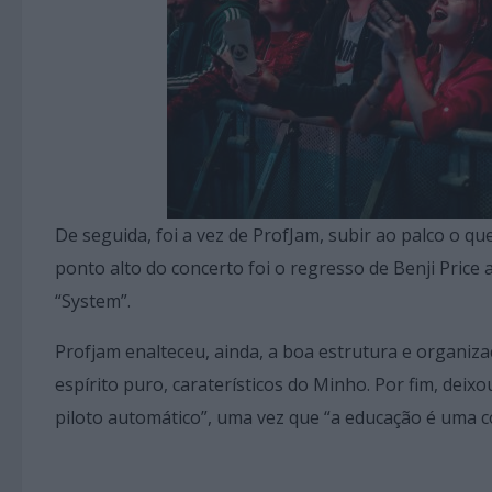
De seguida, foi a vez de ProfJam, subir ao palco o q
ponto alto do concerto foi o regresso de Benji Price
“System”.
Profjam enalteceu, ainda, a boa estrutura e organiza
espírito puro, caraterísticos do Minho. Por fim, dei
piloto automático”, uma vez que “a educação é uma c