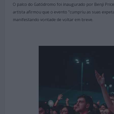
O palco do Gatódromo foi inaugurado por Benji Pric
artista afirmou que o evento “cumpriu as suas expeta
manifestando vontade de voltar em breve.