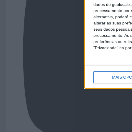
dados de geolocaliza
processamento por n
alternativa, poderá
alterar as suas pref
seus dados pessoais
processamento. As s
preferências ou reti
"Privacidade" na part
MAIS OP