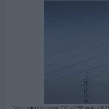
“No primeiro trimestre de 2021, a ERSE recebeu 10.3