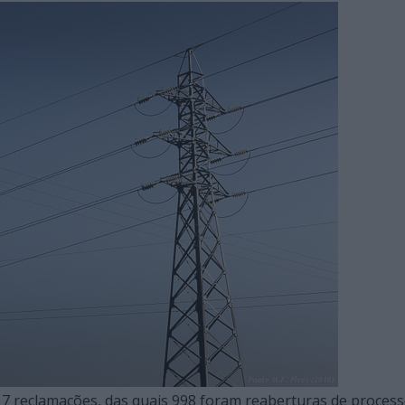
17 reclamações, das quais 998 foram reaberturas de process