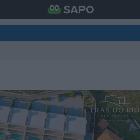
DIRETO
CATEGORIAS
TORNE-SE APOIANTE
N