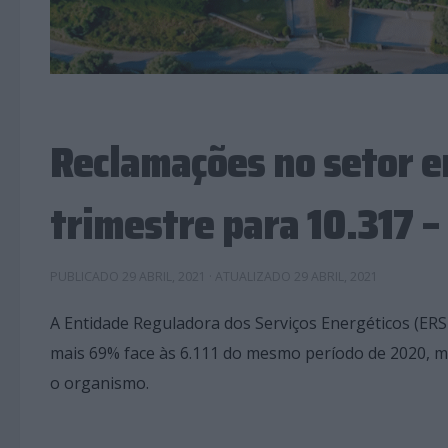
Reclamações no setor e
trimestre para 10.317 –
PUBLICADO
29 ABRIL, 2021
· ATUALIZADO
29 ABRIL, 2021
A Entidade Reguladora dos Serviços Energéticos (ERS
mais 69% face às 6.111 do mesmo período de 2020, m
o organismo.