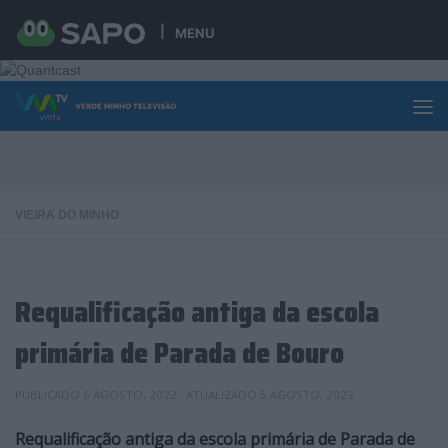
Skip to content
MENU
VIEIRA DO MINHO
Requalificação antiga da escola
primária de Parada de Bouro
PUBLICADO
6 AGOSTO, 2022
· ATUALIZADO
5 AGOSTO, 2022
Requalificação antiga da escola primária de Parada de