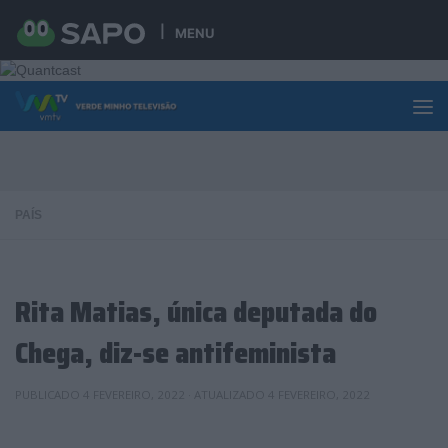
Skip to content
MENU
PAÍS
Rita Matias, única deputada do
Chega, diz-se antifeminista
PUBLICADO
4 FEVEREIRO, 2022
· ATUALIZADO
4 FEVEREIRO, 2022