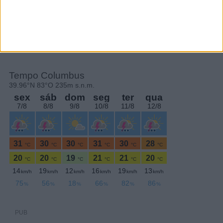
PERIODICIDADE DIÁRIA
Segunda-feira,6 Novembro , 2023
PUB