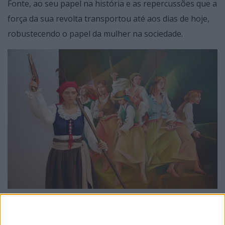
Fonte, ao seu papel na história e as repercussões que a
força da sua revolta transportou até aos dias de hoje,
robustecendo o papel da mulher na sociedade.
O programa da semana da Maria da Fonte foi
detalhado por Jenny Silvestre, Diretora do Laboratório