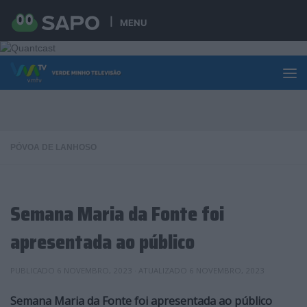
Skip to content
MENU
PÓVOA DE LANHOSO
Semana Maria da Fonte foi
apresentada ao público
PUBLICADO
6 NOVEMBRO, 2023
· ATUALIZADO
6 NOVEMBRO, 2023
Semana Maria da Fonte foi apresentada ao público