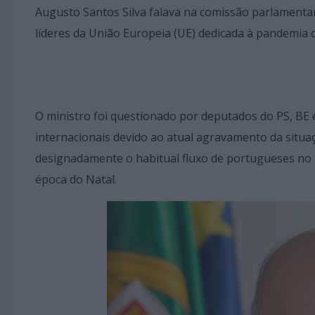
Augusto Santos Silva falava na comissão parlamentar
líderes da União Europeia (UE) dedicada à pandemia q
O ministro foi questionado por deputados do PS, BE 
internacionais devido ao atual agravamento da situa
designadamente o habitual fluxo de portugueses no 
época do Natal.