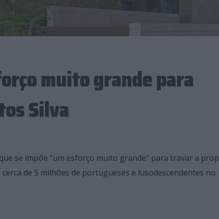
orço muito grande para
tos Silva
 que se impõe “um esforço muito grande” para travar a pro
os cerca de 5 milhões de portugueses e lusodescendentes no