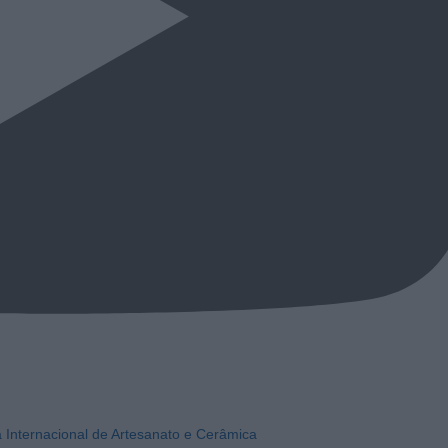
a Internacional de Artesanato e Cerâmica