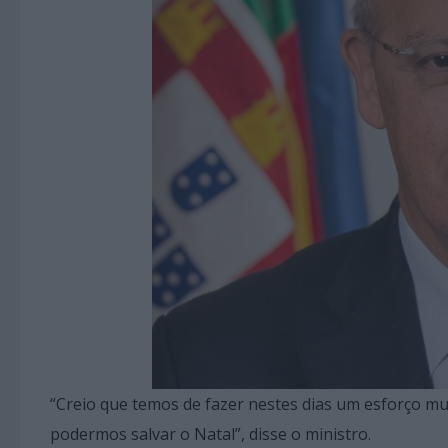
“Creio que temos de fazer nestes dias um esforço m
podermos salvar o Natal”, disse o ministro.