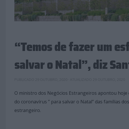
“Temos de fazer um esf
salvar o Natal”, diz San
PUBLICADO
29 OUTUBRO, 2020
· ATUALIZADO
29 OUTUBRO, 2020
O ministro dos Negócios Estrangeiros apontou hoje
do coronavírus ” para salvar o Natal” das famílias d
estrangeiro.