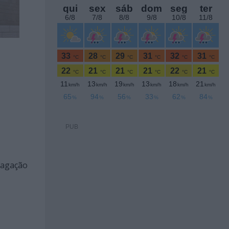
PUB
pagação