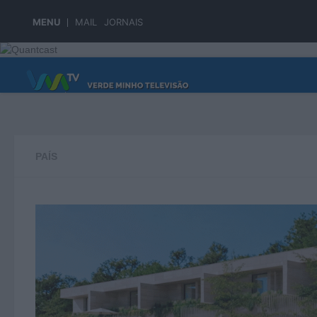
Skip to content
MENU
MAIL
JORNAIS
PÁGINA PRINCIPAL
PAÍS