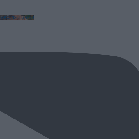
NCa2l2ckl3RkxJ