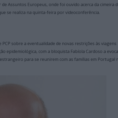
 de Assuntos Europeus, onde foi ouvido acerca da cimeira 
ue se realiza na quinta-feira por videoconferência.
e PCP sobre a eventualidade de novas restrições às viagens
ção epidemiológica, com a bloquista Fabíola Cardoso a evoc
estrangeiro para se reunirem com as famílias em Portugal 