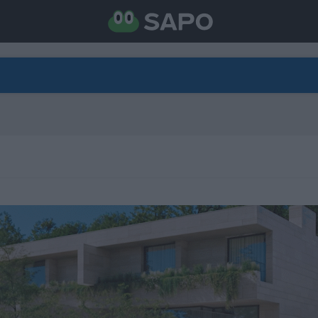
DIRETO
CATEGORIAS
TORNE-SE APOIANTE
N