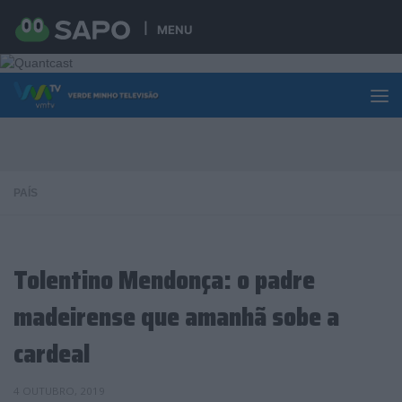
Skip to content
MENU
PAÍS
Tolentino Mendonça: o padre
madeirense que amanhã sobe a
cardeal
4 OUTUBRO, 2019