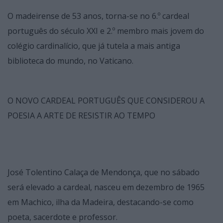
O madeirense de 53 anos, torna-se no 6.º cardeal
português do século XXI e 2.º membro mais jovem do
colégio cardinalício, que já tutela a mais antiga
biblioteca do mundo, no Vaticano.
O NOVO CARDEAL PORTUGUÊS QUE CONSIDEROU A
POESIA A ARTE DE RESISTIR AO TEMPO
José Tolentino Calaça de Mendonça, que no sábado
será elevado a cardeal, nasceu em dezembro de 1965
em Machico, ilha da Madeira, destacando-se como
poeta, sacerdote e professor.