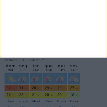
Subscrever
SEGUE-NOS:
PERIODICIDADE DIÁRIA
Sexta-feira,4 Outubro , 2019