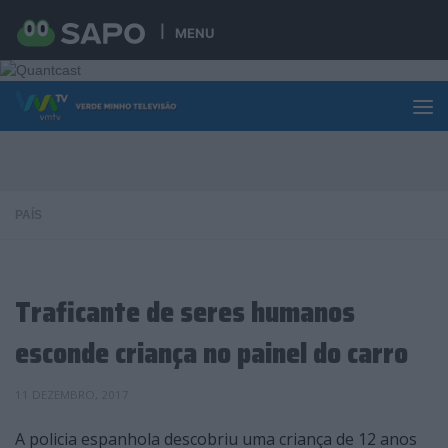
Skip to content
MENU
PAÍS
Traficante de seres humanos
esconde criança no painel do carro
11 DEZEMBRO, 2017
A policia espanhola descobriu uma criança de 12 anos