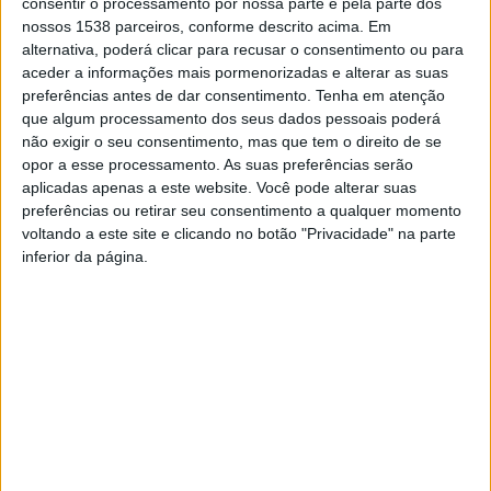
consentir o processamento por nossa parte e pela parte dos
nossos 1538 parceiros, conforme descrito acima. Em
alternativa, poderá clicar para recusar o consentimento ou para
aceder a informações mais pormenorizadas e alterar as suas
preferências antes de dar consentimento.
Tenha em atenção
que algum processamento dos seus dados pessoais poderá
não exigir o seu consentimento, mas que tem o direito de se
opor a esse processamento. As suas preferências serão
aplicadas apenas a este website. Você pode alterar suas
preferências ou retirar seu consentimento a qualquer momento
voltando a este site e clicando no botão "Privacidade" na parte
inferior da página.
Feira Semanal no Centro da
Feira Semanal nos dias 24 e
Vila
31 de dezembro no centro
da Vila