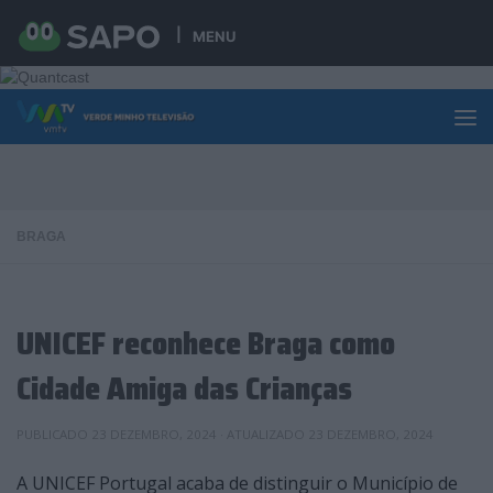
Skip to content
MENU
BRAGA
UNICEF reconhece Braga como
Cidade Amiga das Crianças
PUBLICADO
23 DEZEMBRO, 2024
· ATUALIZADO
23 DEZEMBRO, 2024
A UNICEF Portugal acaba de distinguir o Município de